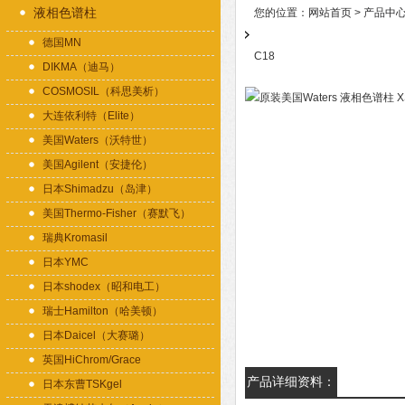
液相色谱柱
您的位置：
网站首页
>
产品中
德国MN
C18
DIKMA（迪马）
COSMOSIL（科思美析）
大连依利特（Elite）
美国Waters（沃特世）
美国Agilent（安捷伦）
日本Shimadzu（岛津）
美国Thermo-Fisher（赛默飞）
瑞典Kromasil
日本YMC
日本shodex（昭和电工）
瑞士Hamilton（哈美顿）
日本Daicel（大赛璐）
英国HiChrom/Grace
产品详细资料：
日本东曹TSKgel