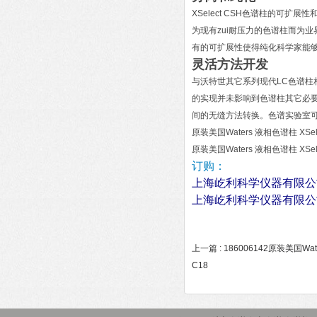
XSelect CSH色谱柱的可
为现有zui耐压力的色谱柱而为
有的可扩展性使得纯化科学家能
灵活方法开发
与沃特世其它系列现代LC色谱柱相
的实现并未影响到色谱柱其它必
间的无缝方法转换。色谱实验室
原装美国Waters 液相色谱柱 XSele
原装美国Waters 液相色谱柱 XSele
订购：
上海屹利科学仪器有限公
上海屹利科学仪器有限公
上一篇 :
186006142原装美国Wate
C18