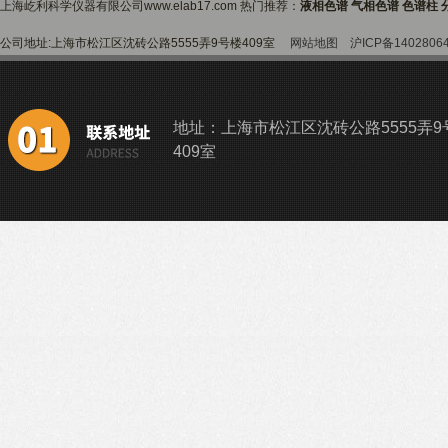
上海屹利科学仪器有限公司www.elab17.com 热门推荐：
液相色谱 气相色谱 色谱柱 
公司地址:上海市松江区沈砖公路5555弄9号楼409室
网站地图
沪ICP备1402806
地址：上海市松江区沈砖公路5555弄9
409室