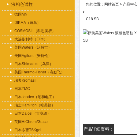
液相色谱柱
您的位置：
网站首页
>
产品中
德国MN
C18 SB
DIKMA（迪马）
COSMOSIL（科思美析）
大连依利特（Elite）
美国Waters（沃特世）
美国Agilent（安捷伦）
日本Shimadzu（岛津）
美国Thermo-Fisher（赛默飞）
瑞典Kromasil
日本YMC
日本shodex（昭和电工）
瑞士Hamilton（哈美顿）
日本Daicel（大赛璐）
英国HiChrom/Grace
产品详细资料：
日本东曹TSKgel