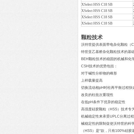
XSelect HSS C18 SB
XSelect HSS C18 SB
XSelect HSS C18 SB
XSelect HSS C18 SB
颗粒技术
沃特世提供表面带电杂化颗粒（CS
特世亚乙基桥杂化颗粒技术的基
BEH颗粒技术的稳固的机械和化
CSH技术的优势包括：
对于碱性分析物的峰形
上样载量提高
切换流动相pH时柱再平衡过程快
改良的柱批次重现性
在低pH条件下优异的稳定性
高强度硅胶颗粒（HSS）技术专
机械稳定性来承受UPLC分离过
械稳定性的限制促使沃特世的科学
（HSS）是*款，只有100%硅胶