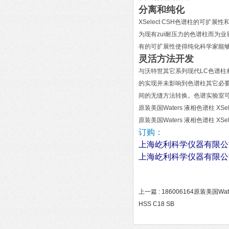
分离和纯化
XSelect CSH色谱柱的可
为现有zui耐压力的色谱柱而为
有的可扩展性使得纯化科学家能
灵活方法开发
与沃特世其它系列现代LC色谱柱相
的实现并未影响到色谱柱其它必
间的无缝方法转换。色谱实验室
原装美国Waters 液相色谱柱 XSelec
原装美国Waters 液相色谱柱 XSelec
订购：
上海屹利科学仪器有限公
上海屹利科学仪器有限公
上一篇 :
186006164原装美国Wate
HSS C18 SB