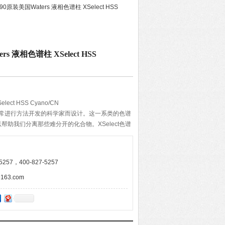
190原装美国Waters 液相色谱柱 XSelect HSS
rs 液相色谱柱 XSelect HSS
ect HSS Cyano/CN
专门为经常进行方法开发的科学家而设计。这一系类的色谱
助我们分离那些难分开的化合物。XSelect色谱
包括以硅胶基质的具有宽泛选择性和优秀键合相的
257，400-827-5257
63.com