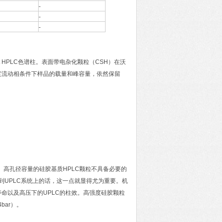
-
-
-
t HPLC色谱柱。表面带电杂化颗粒（CSH）在沃
度流动相条件下样品的载量和峰容量，依然保留
。高孔径容量的硅胶基质HPLC颗粒不具备必要的
到UPLC系统上的话，这一点就显得尤为重要。机
命以及高压下的UPLC的柱效。高强度硅胶颗粒
bar）。