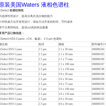
原装美国Waters 液相色谱柱
XSelect
色谱柱特性
为选择性而设计，提高分离共流出物的能力
针对快速方法开发而设计，缩短方法开发的时间，节约成本
用于分离和纯化，提供zui高的样品载量
常用产品订购信息：
XSelect HSS Cyano（CN，氰基） 2.5 μm 色谱柱
键合相
粒径
规格
部件编号1/
XSelect HSS Cyano
2.5 μm
2.1 x 30 mm
186006184
XSelect HSS Cyano
2.5 μm
2.1 x 50 mm
186006185
XSelect HSS Cyano
2.5 μm
2.1 x 75 mm
186006186
XSelect HSS Cyano
2.5 μm
2.1 x 100 mm
186006187
XSelect HSS Cyano
2.5 μm
2.1 x 150 mm
186006748
XSelect HSS Cyano
2.5 μm
3.0 x 30 mm
186006188
XSelect HSS Cyano
2.5 μm
3.0 x 50 mm
186006189
XSelect HSS Cyano
2.5 μm
3.0 x 75 mm
186006190
XSelect HSS Cyano
2.5 μm
3.0 x 100 mm
186006191
XSelect HSS Cyano
2.5 μm
3.0 x 150 mm
186006749
XSelect HSS Cyano
2.5 μm
4.6 x 30 mm
186006192
XSelect HSS Cyano
2.5 μm
4.6 x 50 mm
186006193