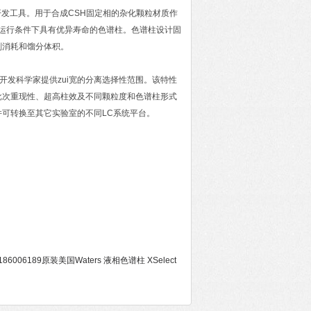
法开发工具。用于合成CSH固定相的杂化颗粒材质作
宽运行条件下具有优异寿命的色谱柱。色谱柱设计固
剂消耗和馏分体积。
法开发科学家提供zui宽的分离选择性范围。该特性
批次重现性、超高柱效及不同颗粒度和色谱柱形式
可转换至其它实验室的不同LC系统平台。
186006189原装美国Waters 液相色谱柱 XSelect