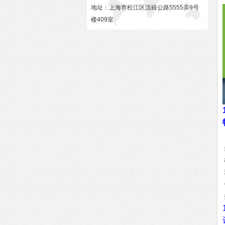
地址：上海市松江区沈砖公路5555弄9号
楼409室