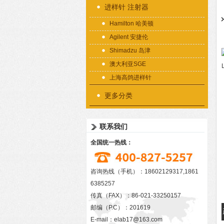
进样针 注射器
Hamilton 哈美顿
Agilent 安捷伦
Shimadzu 岛津
澳大利亚SGE
上海高鸽进样针
更多分类
联系我们
全国统一热线：
咨询热线（手机）：18602129317,1861
6385257
传真（FAX）：86-021-33250157
邮编（P.C）：201619
E-mail：
elab17@163.com