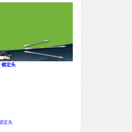
k 锁定头
k 锁定头