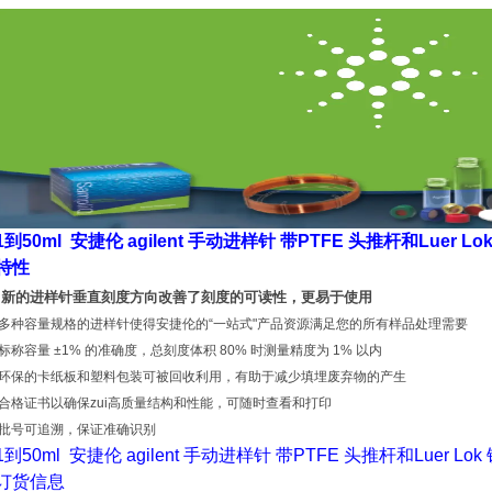
1到50ml 安捷伦 agilent 手动进样针 带PTFE 头推杆和Luer Lo
特性
新的进样针垂直刻度方向改善了刻度的可读性，更易于使用
多种容量规格的进样针使得安捷伦的“一站式"产品资源满足您的所有样品处理需要
标称容量 ±1% 的准确度，总刻度体积 80% 时测量精度为 1% 以内
环保的卡纸板和塑料包装可被回收利用，有助于减少填埋废弃物的产生
合格证书以确保zui高质量结构和性能，可随时查看和打印
批号可追溯，保证准确识别
1到50ml 安捷伦 agilent 手动进样针 带PTFE 头推杆和Luer Lo
订货信息