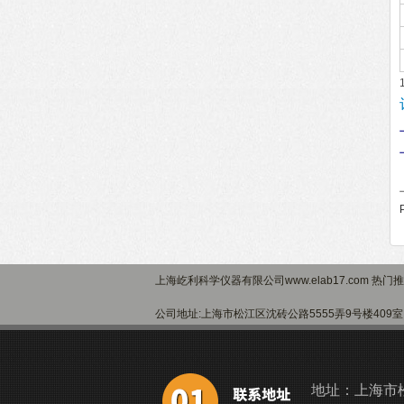
上海屹利科学仪器有限公司www.elab17.com 热门
公司地址:上海市松江区沈砖公路5555弄9号楼40
地址：上海市松