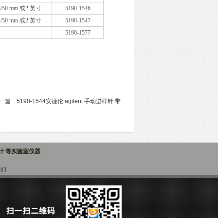
头/50 mm 或2 英寸
5190-1546
阀/50 mm 或2 英寸
5190-1547
5190-1577
篇 :
5190-1544安捷伦 agilent 手动进样针 带
子计 等实验室仪器
我们