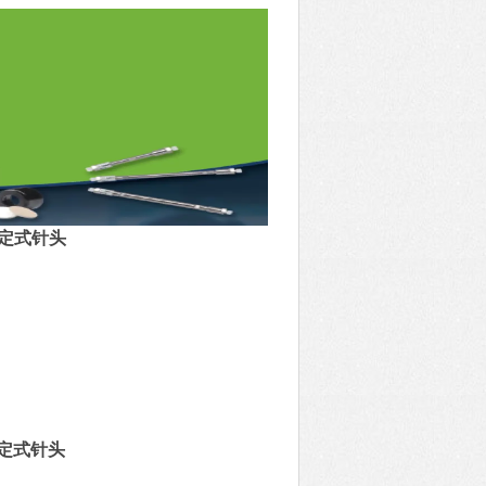
 固定式针头
 固定式针头