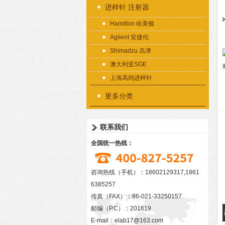
进样针 注射器
Hamilton 哈美顿
Agilent 安捷伦
Shimadzu 岛津
澳大利亚SGE
上海高鸽进样针
更多分类
联系我们
全国统一热线：
咨询热线（手机）：18602129317,1861
6385257
传真（FAX）：86-021-33250157
邮编（P.C）：201619
E-mail：
elab17@163.com