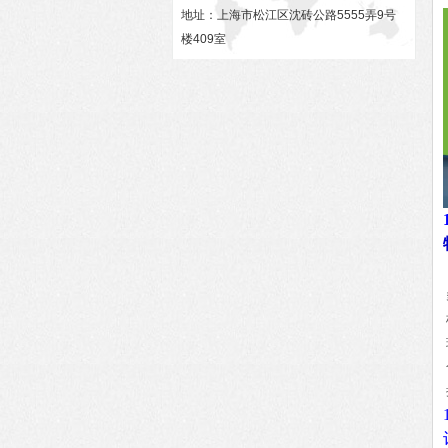
地址：上海市松江区沈砖公路5555弄9号
楼409室