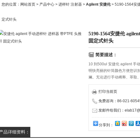
您的位置：
网站首页
>
产品中心
>
进样针 注射器
>
Agilent 安捷伦
> 5190-1564
定式针头
5190-1564安捷伦 ag
固定式针头
简要描述：
10 到500ul 安捷伦 agile
明快亮丽的针筒颜色方便您识
斓。无论进行手动稀释、萃取
步，我们的手动进样针都能为
玻璃针筒显著位置上的不同颜
打印当前页
免费咨询：86-021-60545
发邮件给我们：elab17@1
分享到：
产品详细资料：