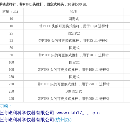
手动进样针，带PTFE 头推杆，固定式针头，10 到500 μL
容量（μL）
说明
10
固定式
10
带PTFE 头的可更换式推杆，用于10 μL进样针
25
固定式2
25
带PTFE 头的可更换式推杆，用于25 μL 进样针
50
固定式
50
带PTFE 头的可更换式推杆，用于50 μL 进样针
100
固定式
100
带PTFE 头的可更换式推杆，用于100 μL 进样针
250
固定式
250
带PTFE 头的可更换式推杆，用于250 μL 进样针
250
500 固定式
250
带PTFE 头的可更换式推杆，用于500 μL 进样针
订购：
上海屹利科学仪器有限公司
www.elab17。。ｃｎ
上海屹利科学仪器有限公司
(杭州办）