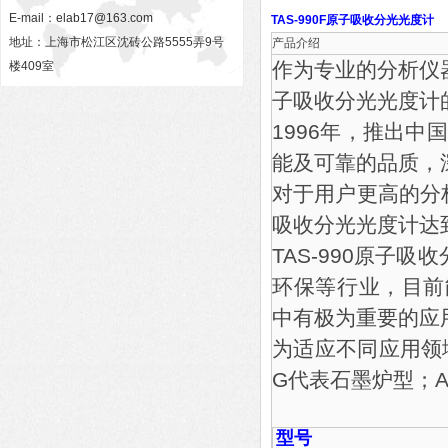
E-mail：
elab17@163.com
TAS-990F原子吸收分光光度计
地址：上海市松江区沈砖公路5555弄9号
产品介绍
作为专业的分析仪
楼409室
子吸收分光光度计
1996年，推出
能及可靠的品质，
对于用户更高的分析
吸收分光光度计达
TAS-990原子
环保等行业，目前
中有极为重要的应
为适应不同应用领
G代表石墨炉型；
型号