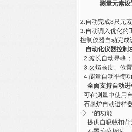
测量元素设
2.自动完成8只元
3.自动调入优化
控制仪器自动完成
自动化仪器控制
2.波长自动寻峰
3.火焰高度、位
4.能量自动平衡
全面支持自动进
可在测量中使用自
石墨炉自动进样器
◇ *的功能
提供自吸收扣背景
石墨炉分析时，屏