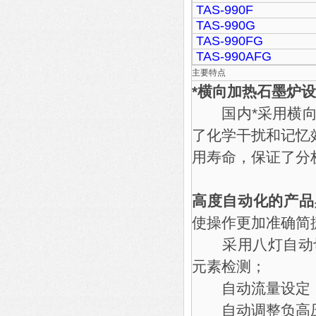
TAS-990F
TAS-990G
TAS-990FG
TAS-990AFG
主要特点
*横向加热石墨炉
国内*采用横向加
了化学干扰和记忆
用寿命，保证了分
高度自动化的产品
使操作更加准确简
采用八灯自动切
元素检测；
自动流量设定，
自动调整负高压