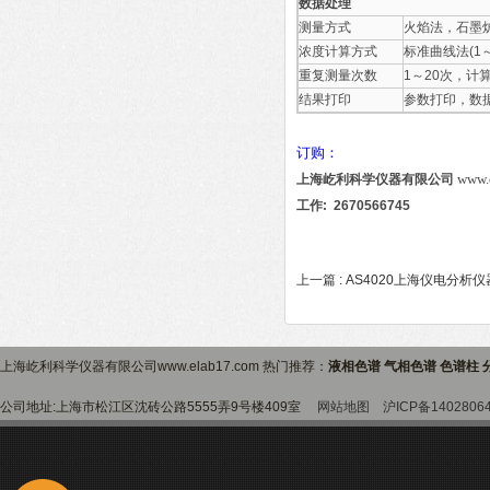
数据处理
测量方式
火焰法，石墨
浓度计算方式
标准曲线法(1
重复测量次数
1～20次，
结果打印
参数打印，数
订购：
www.
上海屹利科学仪器有限公司
工作: 2670566745
上一篇 :
AS4020上海仪电分析仪
上海屹利科学仪器有限公司www.elab17.com 热门推荐：
液相色谱 气相色谱 色谱柱 
公司地址:上海市松江区沈砖公路5555弄9号楼409室
网站地图
沪ICP备1402806