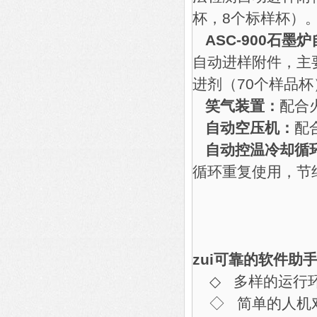
杯，8个标样杯）
ASC-900石墨
自动进样附件，主
进剂（70个样品杯
笑气装置：
配合
自动空压机：
配
自动控温冷却循
循环重复使用，节
zui可靠的软件助手—
◇ 多样的运行环境
◇ 简单的人机