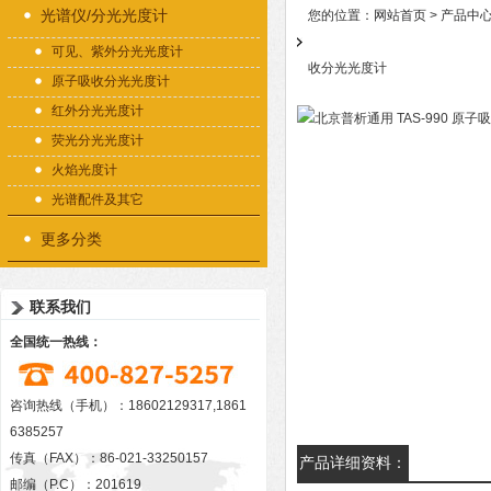
光谱仪/分光光度计
您的位置：
网站首页
>
产品中
可见、紫外分光光度计
收分光光度计
原子吸收分光光度计
红外分光光度计
荧光分光光度计
火焰光度计
光谱配件及其它
更多分类
联系我们
全国统一热线：
咨询热线（手机）：18602129317,1861
6385257
传真（FAX）：86-021-33250157
产品详细资料：
邮编（P.C）：201619