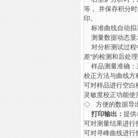
等， 并保存积分
印。
标准曲线自动拟
测量数据动态显
对分析测试过程中
差”的检测和后处
样品测量准确：
校正方法与曲线方
可对样品进行空白
灵敏度校正功能使
◇ 方便的数据导
打印输出：
提供
可对测量结果进行
可对寻峰曲线进行