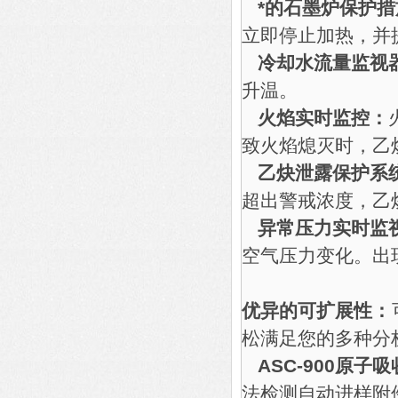
*的石墨炉保护措
立即停止加热，并
冷却水流量监视
升温。
火焰实时监控：
致火焰熄灭时，乙
乙炔泄露保护系
超出警戒浓度，乙
异常压力实时监
空气压力变化。出
优异的可扩展性：
松满足您的多种分
ASC-900原
法检测自动进样附