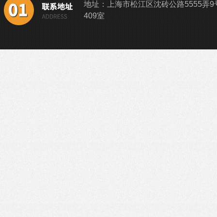
地址：上海市松江区沈砖公路5555弄9
409室