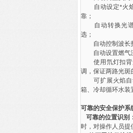
自动设定*火焰
靠；
自动转换光谱带宽，0
选；
自动控制波长扫
自动设置燃气流
使用氘灯扣背景
调，保证两路光斑
可扩展火焰自动
箱、冷却循环水装
可靠的安全保护系
可靠的位置识别
时，对操作人员提